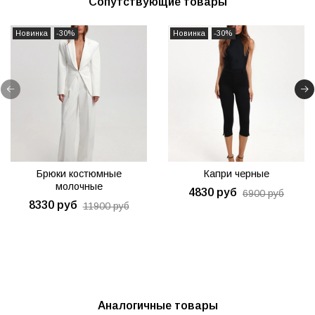
Сопутствующие товары
Новинка
-30%
Новинка
-30%
Брюки костюмные
Капри черные
молочные
4830 руб
6900 руб
8330 руб
11900 руб
Аналогичные товары