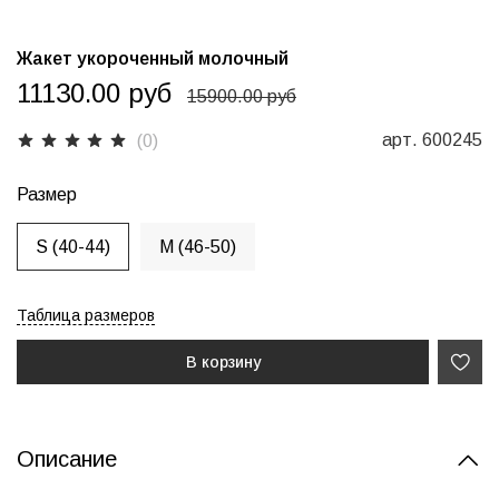
Жакет укороченный молочный
11130.00 руб
15900.00 руб
арт.
600245
(0)
Размер
S (40-44)
M (46-50)
Таблица размеров
В корзину
Описание