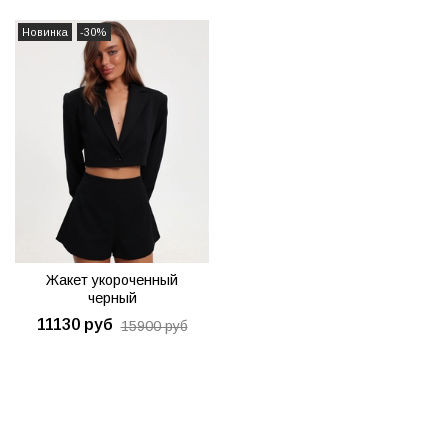
Новинка
-30%
Жакет укороченный
черный
11130 руб
15900 руб