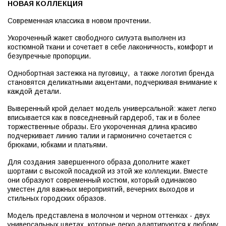
НОВАЯ КОЛЛЕКЦИЯ
Современная классика в новом прочтении.
Укороченный жакет свободного силуэта выполнен из
костюмной ткани и сочетает в себе лаконичность, комфорт и
безупречные пропорции.
Однобортная застежка на пуговицу, а также логотип бренда
становятся деликатными акцентами, подчеркивая внимание к
каждой детали.
Выверенный крой делает модель универсальной: жакет легко
вписывается как в повседневный гардероб, так и в более
торжественные образы. Его укороченная длина красиво
подчеркивает линию талии и гармонично сочетается с
брюками, юбками и платьями.
Для создания завершенного образа дополните жакет
шортами с высокой посадкой из этой же коллекции. Вместе
они образуют современный костюм, который одинаково
уместен для важных мероприятий, вечерних выходов и
стильных городских образов.
Модель представлена в молочном и черном оттенках - двух
универсальных цветах, которые легко адаптируются к любому