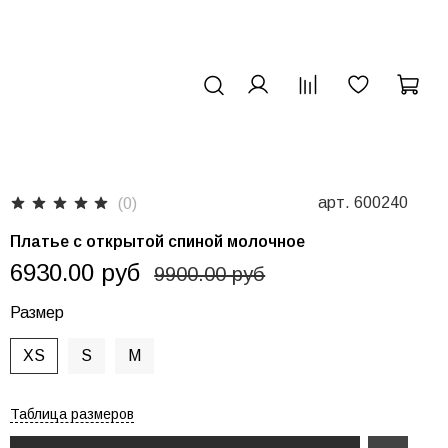
арт.
600240
(0)
Платье с открытой спиной молочное
6930.00 руб
9900.00 руб
Размер
XS
S
M
Таблица размеров