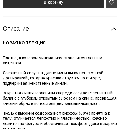
В корзину
Описание
НОВАЯ КОЛЛЕКЦИЯ
Платье, в котором минимализм становится главным
акцентом.
Лаконичный силуэт в длине мини выполнен с мягкой
драпировкой, которая красиво струится по фигуре,
подчеркивая женственные линии.
Закрытая линия горловины спереди создает элегантный
баланс с глубоким открытым вырезом на спине, превращая
каждый образ в по-настоящему запоминающийся.
Ткань с высоким содержанием вискозы (60%) приятна к
телу, отличается легкостью и пластичностью, красиво
ложится по фигуре и обеспечивает комфорт даже в жаркие
летние дни.