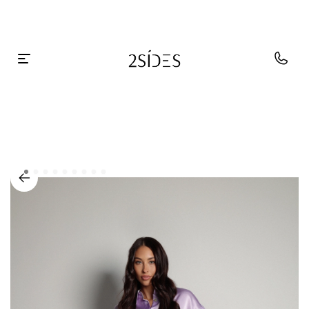
Главная
В отпуск